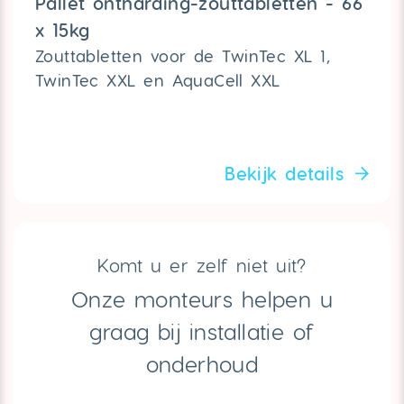
Pallet ontharding-zouttabletten - 66
x 15kg
Zouttabletten voor de TwinTec XL 1,
TwinTec XXL en AquaCell XXL
Bekijk details
Komt u er zelf niet uit?
Onze monteurs helpen u
graag bij installatie of
onderhoud