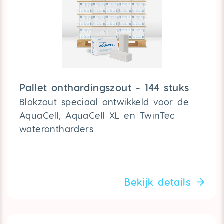
Pallet onthardingszout - 144 stuks
Blokzout speciaal ontwikkeld voor de
AquaCell, AquaCell XL en TwinTec
waterontharders.
Bekijk details