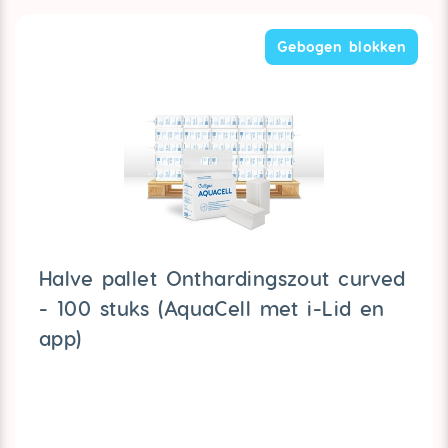
Gebogen blokken
Halve pallet Onthardingszout curved
- 100 stuks (AquaCell met i-Lid en
app)