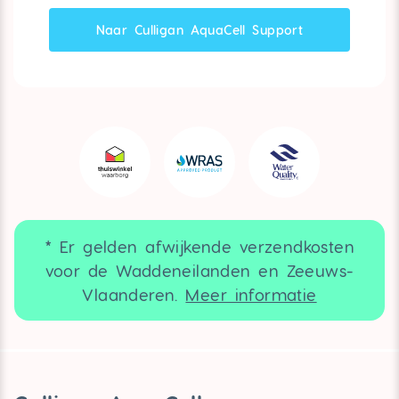
Naar Culligan AquaCell Support
* Er gelden afwijkende verzendkosten
voor de Waddeneilanden en Zeeuws-
Vlaanderen.
Meer informatie