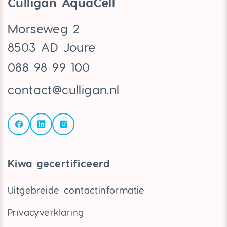
Culligan AquaCell
Morseweg 2
8503 AD Joure
088 98 99 100
contact@culligan.nl
Kiwa gecertificeerd
Uitgebreide contactinformatie
Privacyverklaring