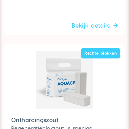
Bekijk details
Rechte blokken
Onthardingszout
Regeneratieblokzout is speciaal