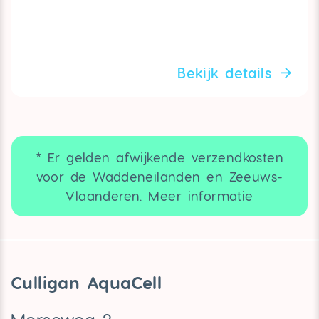
Bekijk details
* Er gelden afwijkende verzendkosten
voor de Waddeneilanden en Zeeuws-
Vlaanderen.
Meer informatie
Culligan AquaCell