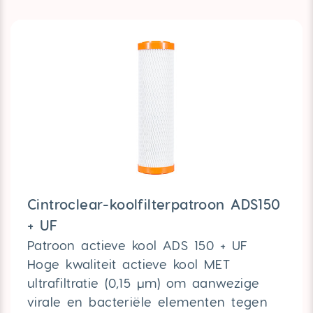
Cintroclear-koolfilterpatroon ADS150
+ UF
Patroon actieve kool ADS 150 + UF
Hoge kwaliteit actieve kool MET
ultrafiltratie (0,15 µm) om aanwezige
virale en bacteriële elementen tegen