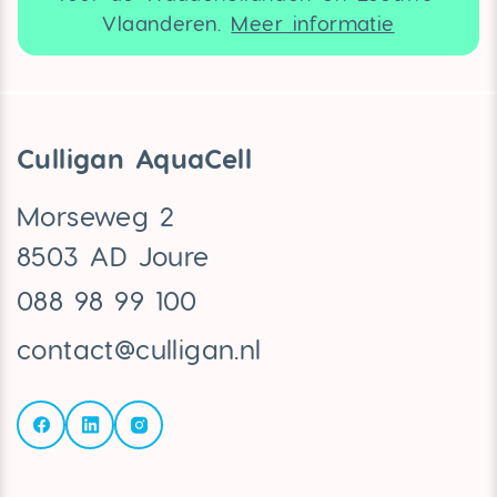
Vlaanderen.
Meer informatie
Culligan AquaCell
Morseweg 2
8503 AD Joure
088 98 99 100
contact@culligan.nl