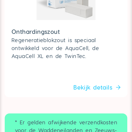
Onthardingszout
Regeneratieblokzout is speciaal
ontwikkeld voor de AquaCell, de
AquaCell XL en de TwinTec.
Bekijk details
* Er gelden afwijkende verzendkosten
voor de Waddeneilanden en Zeeuws-