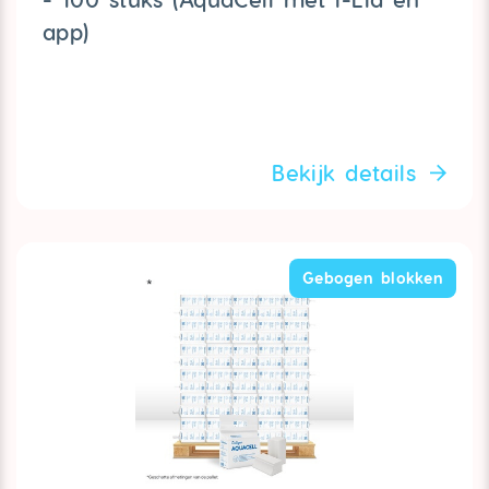
app)
Bekijk details
Gebogen blokken