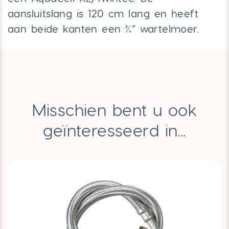
aansluitslang is 120 cm lang en heeft
aan beide kanten een ¾” wartelmoer.
Misschien bent u ook
geïnteresseerd in...