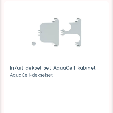
In/uit deksel set AquaCell kabinet
AquaCell-dekselset