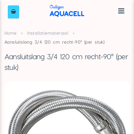
Home
»
Installatiemateriaal
»
Aansluitslang 3/4 120 cm recht-90° (per stuk)
Aansluitslang 3/4 120 cm recht-90° (per
stuk)