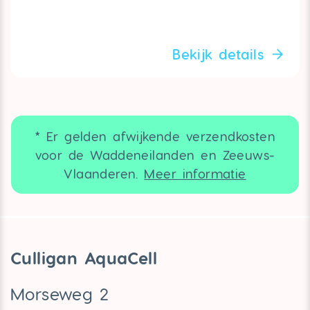
Bekijk details
* Er gelden afwijkende verzendkosten
voor de Waddeneilanden en Zeeuws-
Vlaanderen.
Meer informatie
Culligan AquaCell
Morseweg 2