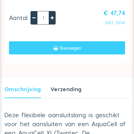
€ 47,74
Aantal
incl. btw
Toevoegen
Omschrijving
Verzendin
g
Deze flexibele aansluitslang is geschikt
voor het aansluiten van een AquaCell of
een AquaCell XL/Twintec. De